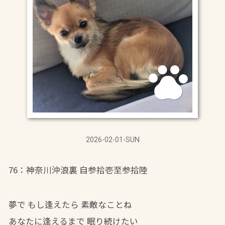
2026-02-01-SUN
76：神奈川沖浪裏 自参拾壱至参拾陸
夢で もし逢えたら 素敵なことね
あなたに逢えるまで 眠り続けたい