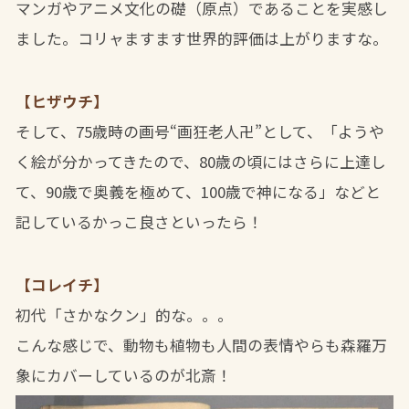
マンガやアニメ文化の礎（原点）であることを実感し
ました。コリャますます世界的評価は上がりますな。
【ヒザウチ】
そして、75歳時の画号“画狂老人卍”として、「ようや
く絵が分かってきたので、80歳の頃にはさらに上達し
て、90歳で奥義を極めて、100歳で神になる」などと
記しているかっこ良さといったら！
【コレイチ】
初代「さかなクン」的な。。。
こんな感じで、動物も植物も人間の表情やらも森羅万
象にカバーしているのが北斎！