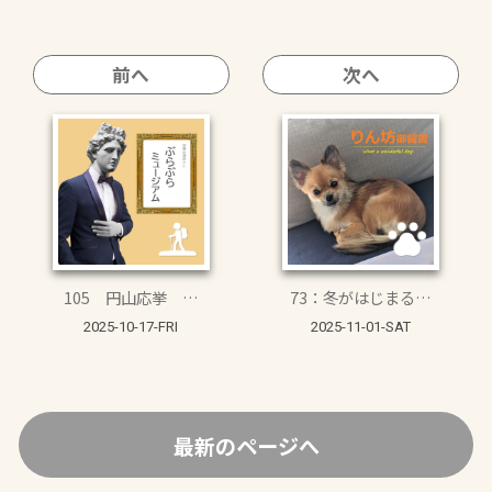
前へ
次へ
105 円山応挙 …
73：冬がはじまる…
2025-10-17-FRI
2025-11-01-SAT
最新のページへ