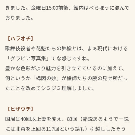
きました。金曜日15:00前後、館内はべらぼうに混んで
おりました。
【ハラオチ】
歌舞伎役者や花魁たちの錦絵とは、まぁ現代における
「グラビア写真集」てな感じですね。
豊かな色彩がより魅力を引き立てているのに加えて、
何というか「構図の妙」が絵師たちの腕の見せ所だっ
たことを改めてシミジミ理解しました。
【ヒザウチ】
国周は40回以上妻を変え、83回（諸説あるようで一説
には北斎を上回る117回という話も）引越ししたそう