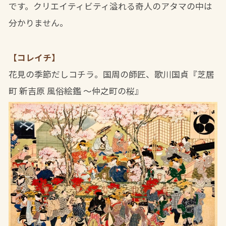
です。クリエイティビティ溢れる奇人のアタマの中は
分かりません。
【コレイチ】
花見の季節だしコチラ。国周の師匠、歌川国貞『芝居
町 新吉原 風俗絵鑑 ～仲之町の桜』