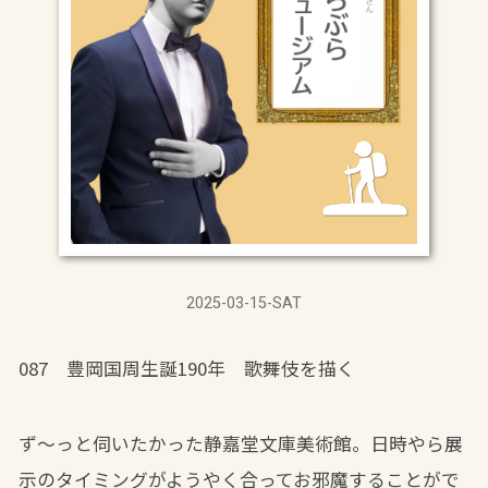
2025-03-15-SAT
087 豊岡国周生誕190年 歌舞伎を描く
ず～っと伺いたかった静嘉堂文庫美術館。日時やら展
示のタイミングがようやく合ってお邪魔することがで